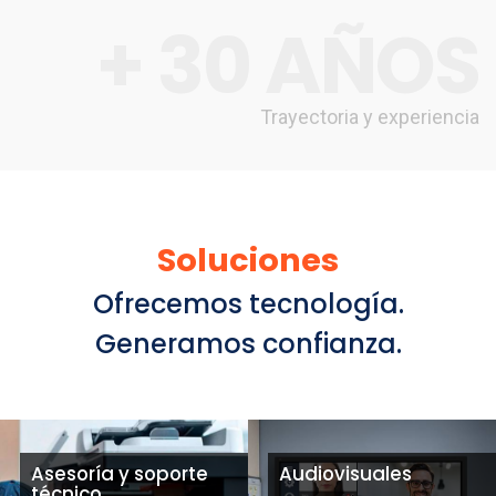
+ 30 AÑOS
Trayectoria y experiencia
Soluciones
Ofrecemos tecnología.
Generamos confianza.
Asesoría y soporte
Audiovisuales
técnico