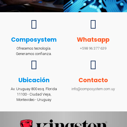
Composystem
Whatsapp
Ofrecemos tecnología.
+598 96 377 639
Generamos confianza.
Ubicación
Contacto
Av. Uruguay 800 esq. Florida
info@composystem.com.uy
11100 - Ciudad Vieja,
Montevideo - Uruguay