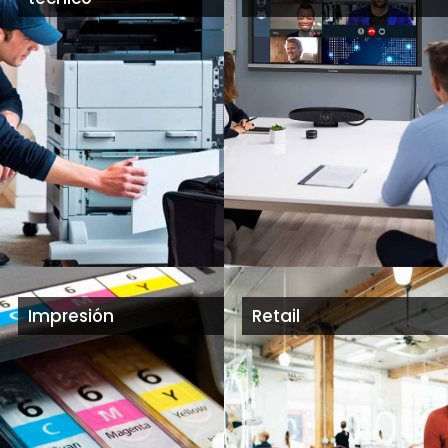
Impresión
Retail